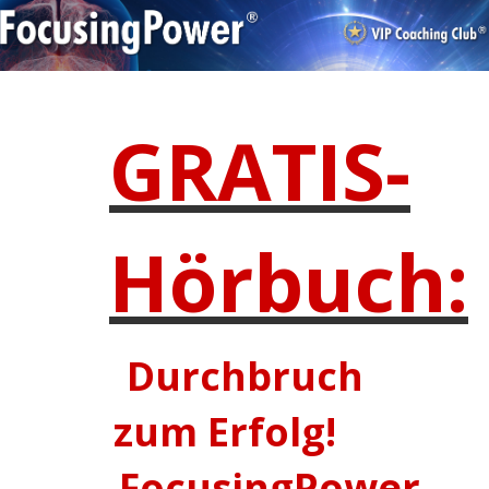
GRATIS-
Hörbuch:
Durchbruch
zum Erfolg!
FocusingPower